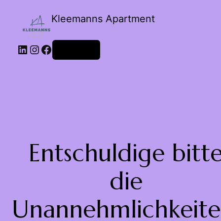
Kleemanns Apartment
Anmelden
Entschuldige bitt
die
Unannehmlichkeite