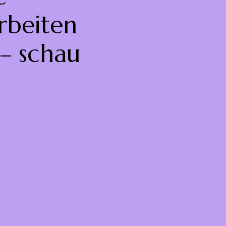
rbeiten
 – schau