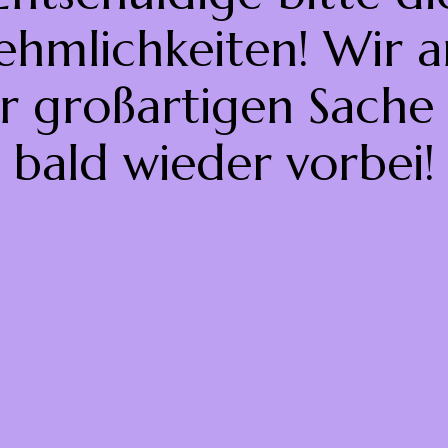
hmlichkeiten! Wir a
r großartigen Sache
bald wieder vorbei!