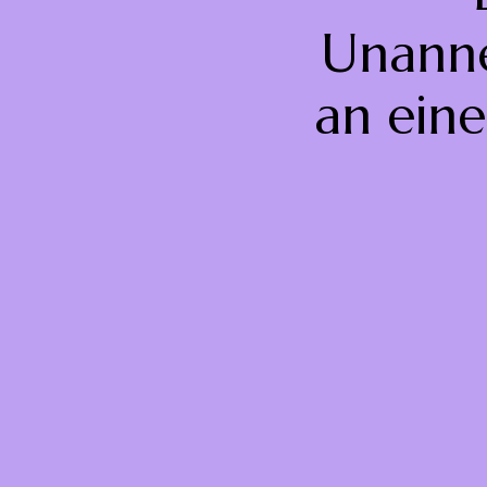
Unanne
an eine