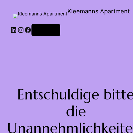
Kleemanns Apartment
Anmelden
Entschuldige bitt
die
Unannehmlichkeite