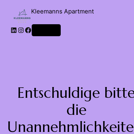
Kleemanns Apartment
Anmelden
Entschuldige bitt
die
Unannehmlichkeite