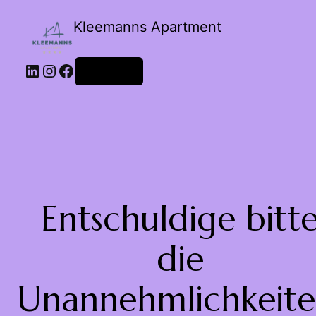
Kleemanns Apartment
Anmelden
Entschuldige bitt
die
Unannehmlichkeite