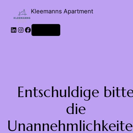
Kleemanns Apartment
Anmelden
Entschuldige bitt
die
Unannehmlichkeite