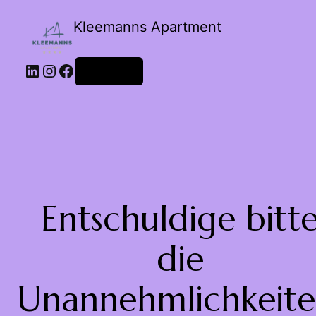
Kleemanns Apartment
Anmelden
Entschuldige bitt
die
Unannehmlichkeite