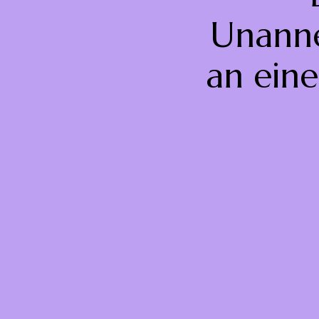
Unanne
an eine