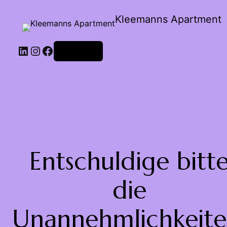
Kleemanns Apartment
Anmelden
Entschuldige bitt
die
Unannehmlichkeite